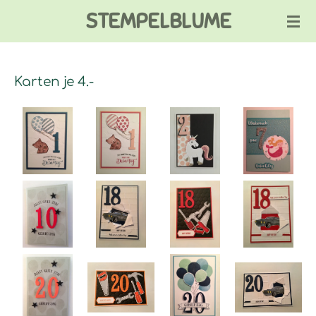
STEMPELBLUME
Zum
Hauptinhalt
springen
Karten je 4.-